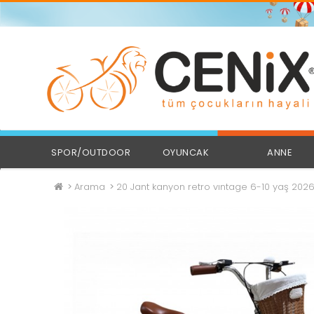
SPOR/OUTDOOR
OYUNCAK
ANNE
Arama
20 Jant kanyon retro vıntage 6-10 yaş 202