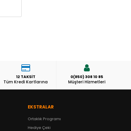
12 TAKSİT
0(850) 308 10 85
Tüm Kredi Kartlarına
Müşteri Hizmetleri
EKSTRALAR
Ortaklık Programı
Hediye Çeki