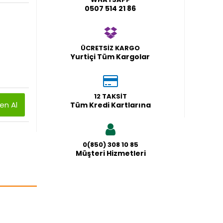
0507 514 21 86
ÜCRETSİZ KARGO
Yurtiçi Tüm Kargolar
12 TAKSİT
n Al
Tüm Kredi Kartlarına
0(850) 308 10 85
Müşteri Hizmetleri