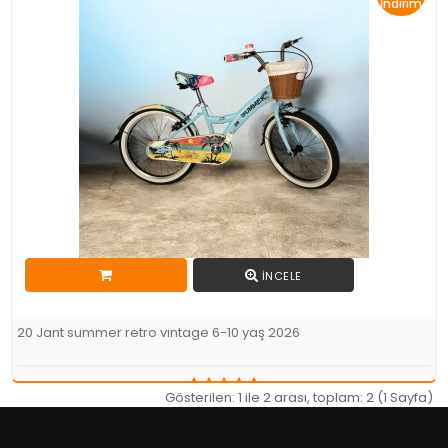
İndirim
İNCELE
20 Jant summer retro vıntage 6-10 yaş 2026
Gösterilen: 1 ile 2 arası, toplam: 2 (1 Sayfa)
5.899,00TL
5.689,00TL