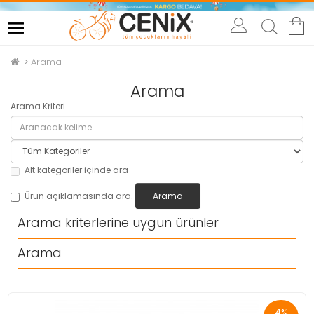
Arama
Arama
Arama Kriteri
Alt kategoriler içinde ara
Ürün açıklamasında ara.
Arama kriterlerine uygun ürünler
Arama
4%